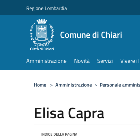
Salta al contenuto principale
Regione Lombardia
Comune di Chiari
Amministrazione
Novità
Servizi
Vivere 
Home
>
Amministrazione
>
Personale amminis
Elisa Capra
INDICE DELLA PAGINA