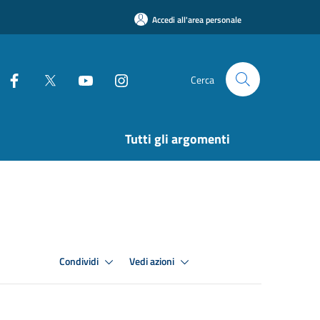
Accedi all'area personale
Cerca
Tutti gli argomenti
Condividi
Vedi azioni