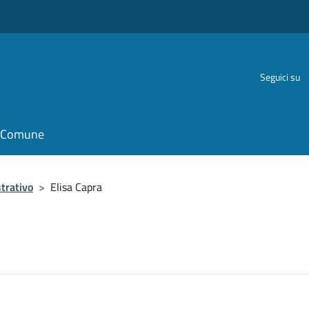
Seguici su
il Comune
trativo
>
Elisa Capra