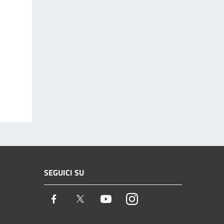
SEGUICI SU
Facebook
Twitter
Youtube
Instagram