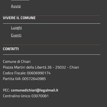
Avvisi
VIVERE IL COMUNE
Luoghi
Eventi
CONTATTI
Comune di Chiari
Piazza Martiri della Libertà 26 - 25032 - Chiari
Codice Fiscale: 00606990174
Partita IVA: 00572640985
PEC:
comunedichiari@legalmail.it
Centralino Unico: 03070081