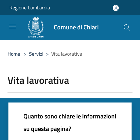
Salta al contenuto principale
Regione Lombardia
Comune di Chiari
Home
>
Servizi
>
Vita lavorativa
Vita lavorativa
Quanto sono chiare le informazioni
su questa pagina?