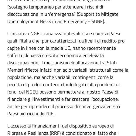
“sostegno temporaneo per attenuare i rischi di
disoccupazione in un'emergenza” (Support to Mitigate
Unemployment Risks in an Emergency - SURE).
L’iniziativa NGEU canalizza notevoli risorse verso Paesi
quali l’Italia che, pur caratterizzati da livelli di reddito pro
capite in linea con la media UE, hanno recentemente
sofferto di bassa crescita economica ed elevata
disoccupazione. Il meccanismo di allocazione tra Stati
Membri riflette infatti non solo variabili strutturali come la
popolazione, ma anche variabili contingenti come la
perdita di prodotto interno lordo legato alla pandemia. I
fondi del NGEU possono permettere al nostro Paese di
rilanciare gli investimenti e far crescere l’occupazione,
anche per riprendere il processo di convergenza verso i
Paesi più ricchi dell’UE.
L’accesso ai finanziamenti del dispositivo europeo di
Ripresa e Resilienza (RRF) è condizionato al fatto che i