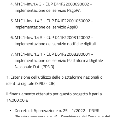
M1C1-Inv.1.4.3 - CUP D41F22000690002 -
implementazione del servizio PagoPA
M1C1-Inv. 1.4.3 - CUP D41F22001050002 -
implementazione del servizio AppIO
M1C1-Inv. 1.4.5 - CUP D41F22003120002 -
implementazione del servizio notifiche digitali
M1C1-Inv. 1.3.1 - CUP D51F22008280001 -
implementazione del servizio Piattaforma Digitale
Nazionale Dati (PDND).
1. Estensione dell'utilizzo delle piattaforme nazionali di
identità digitale (SPID - CIE)
Il finanziamento ottenuto per questo progetto è pari a
14.000,00 €
Decreto di Approvazione n. 25 - 1/2022 - PNRR
(finestra temporale n. 1) - Presidenza del Consiglio dei