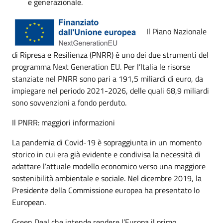
e generazionale.
Il Piano Nazionale
di Ripresa e Resilienza (PNRR) è uno dei due strumenti del
programma Next Generation EU. Per l’Italia le risorse
stanziate nel PNRR sono pari a 191,5 miliardi di euro, da
impiegare nel periodo 2021-2026, delle quali 68,9 miliardi
sono sovvenzioni a fondo perduto.
Il PNRR: maggiori informazioni
La pandemia di Covid-19 è sopraggiunta in un momento
storico in cui era già evidente e condivisa la necessità di
adattare l’attuale modello economico verso una maggiore
sostenibilità ambientale e sociale. Nel dicembre 2019, la
Presidente della Commissione europea ha presentato lo
European.
Green Deal che intende rendere l’Europa il primo