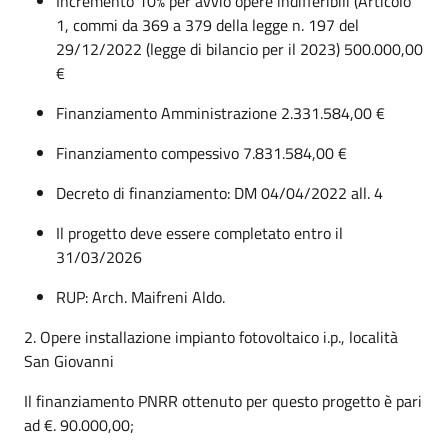
Incremento 10% per avvio opere indifferibili (Articolo
1, commi da 369 a 379 della legge n. 197 del
29/12/2022 (legge di bilancio per il 2023) 500.000,00
€
Finanziamento Amministrazione 2.331.584,00 €
Finanziamento compessivo 7.831.584,00 €
Decreto di finanziamento: DM 04/04/2022 all. 4
Il progetto deve essere completato entro il
31/03/2026
RUP: Arch. Maifreni Aldo.
2. Opere installazione impianto fotovoltaico i.p., località
San Giovanni
Il finanziamento PNRR ottenuto per questo progetto è pari
ad €. 90.000,00;