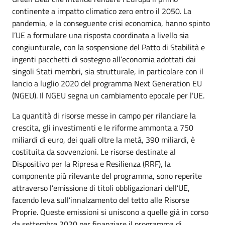
continente a impatto climatico zero entro il 2050. La
pandemia, e la conseguente crisi economica, hanno spinto
l’UE a formulare una risposta coordinata a livello sia
congiunturale, con la sospensione del Patto di Stabilità e
ingenti pacchetti di sostegno all’economia adottati dai
singoli Stati membri, sia strutturale, in particolare con il
lancio a luglio 2020 del programma Next Generation EU
(NGEU). Il NGEU segna un cambiamento epocale per l’UE.
La quantità di risorse messe in campo per rilanciare la
crescita, gli investimenti e le riforme ammonta a 750
miliardi di euro, dei quali oltre la metà, 390 miliardi, è
costituita da sovvenzioni. Le risorse destinate al
Dispositivo per la Ripresa e Resilienza (RRF), la
componente più rilevante del programma, sono reperite
attraverso l’emissione di titoli obbligazionari dell’UE,
facendo leva sull’innalzamento del tetto alle Risorse
Proprie. Queste emissioni si uniscono a quelle già in corso
da settembre 2020 per finanziare il programma di