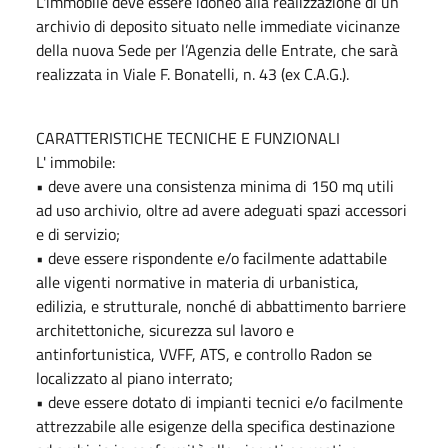
L'immobile deve essere idoneo alla realizzazione di un
archivio di deposito situato nelle immediate vicinanze
della nuova Sede per l’Agenzia delle Entrate, che sarà
realizzata in Viale F. Bonatelli, n. 43 (ex C.A.G.).
CARATTERISTICHE TECNICHE E FUNZIONALI
L' immobile:
• deve avere una consistenza minima di 150 mq utili
ad uso archivio, oltre ad avere adeguati spazi accessori
e di servizio;
• deve essere rispondente e/o facilmente adattabile
alle vigenti normative in materia di urbanistica,
edilizia, e strutturale, nonché di abbattimento barriere
architettoniche, sicurezza sul lavoro e
antinfortunistica, VVFF, ATS, e controllo Radon se
localizzato al piano interrato;
• deve essere dotato di impianti tecnici e/o facilmente
attrezzabile alle esigenze della specifica destinazione