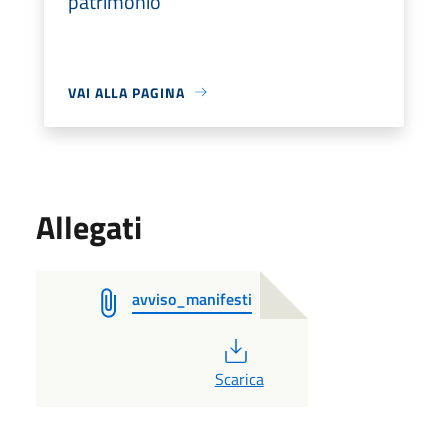
patrimonio
VAI ALLA PAGINA
Allegati
avviso_manifesti
PDF
Scarica