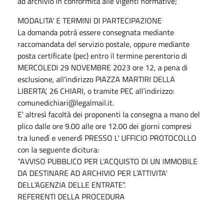
ad archivio in conformità alle vigenti normative;
MODALITA' E TERMINI DI PARTECIPAZIONE
La domanda potrà essere consegnata mediante
raccomandata del servizio postale, oppure mediante
posta certificate (pec) entro il termine perentorio di
MERCOLEDI 29 NOVEMBRE 2023 ore 12, a pena di
esclusione, all'indirizzo PIAZZA MARTIRI DELLA
LIBERTA’, 26 CHIARI, o tramite PEC all’indirizzo:
comunedichiari@legalmail.it.
E' altresì facoltà dei proponenti la consegna a mano del
plico dalle ore 9.00 alle ore 12.00 dei giorni compresi
tra lunedì e venerdì PRESSO L' UFFICIO PROTOCOLLO
con la seguente dicitura:
“AVVISO PUBBLICO PER L'ACQUISTO DI UN IMMOBILE
DA DESTINARE AD ARCHIVIO PER L’ATTIVITA'
DELL’AGENZIA DELLE ENTRATE”.
REFERENTI DELLA PROCEDURA