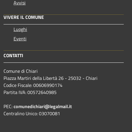
Avvisi
VIVERE IL COMUNE
Luoghi
Eventi
CONTATTI
Comune di Chiari
Piazza Martiri della Libertà 26 - 25032 - Chiari
Codice Fiscale: 00606990174
Partita IVA: 00572640985
PEC:
comunedichiari@legalmail.it
Centralino Unico: 03070081