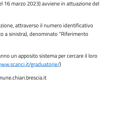
del 16 marzo 2023) avviene in attuazione del
ezione, attraverso il numero identificativo
lto a sinistra), denominato “Riferimento
ranno un apposito sistema per cercare il loro
www.scanci.it/graduatorie/
)
une.chiari.brescia.it