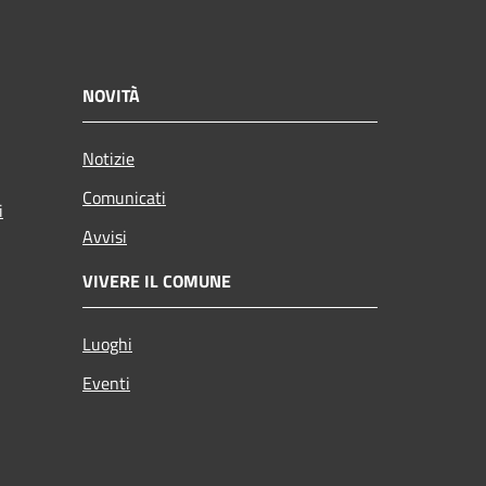
NOVITÀ
Notizie
Comunicati
i
Avvisi
VIVERE IL COMUNE
Luoghi
Eventi