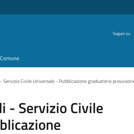
Seguici su
il Comune
i - Servizio Civile Universale - Pubblicazione graduatorie provvisor
i - Servizio Civile
blicazione