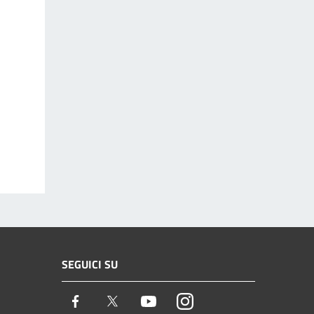
SEGUICI SU
Facebook
Twitter
Youtube
Instagram