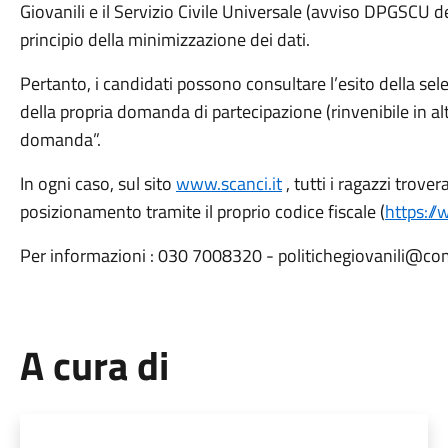
Giovanili e il Servizio Civile Universale (avviso DPGSCU 
principio della minimizzazione dei dati.
Pertanto, i candidati possono consultare l’esito della sel
della propria domanda di partecipazione (rinvenibile in a
domanda”.
In ogni caso, sul sito
www.scanci.it
, tutti i ragazzi trove
posizionamento tramite il proprio codice fiscale (
https://
Per informazioni : 030 7008320 - politichegiovanili@com
A cura di