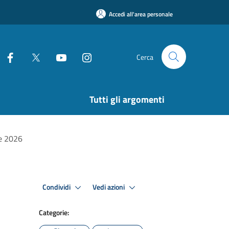
Accedi all'area personale
Cerca
Tutti gli argomenti
ie 2026
Condividi
Vedi azioni
Categorie: