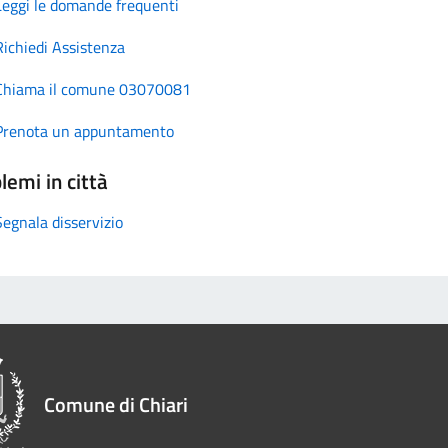
Leggi le domande frequenti
Richiedi Assistenza
Chiama il comune 03070081
Prenota un appuntamento
lemi in città
Segnala disservizio
Comune di Chiari