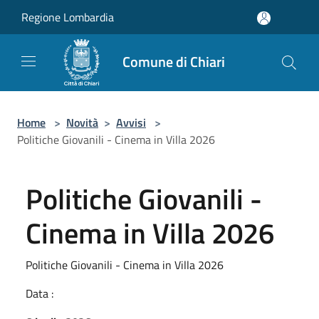
Salta al contenuto principale
Regione Lombardia
Comune di Chiari
Home
>
Novità
>
Avvisi
>
Politiche Giovanili - Cinema in Villa 2026
Politiche Giovanili -
Cinema in Villa 2026
Politiche Giovanili - Cinema in Villa 2026
Data :