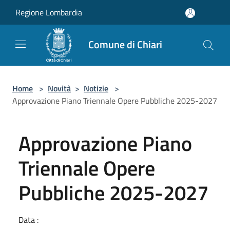
Salta al contenuto principale
Regione Lombardia
Comune di Chiari
Home
>
Novità
>
Notizie
>
Approvazione Piano Triennale Opere Pubbliche 2025-2027
Approvazione Piano
Triennale Opere
Pubbliche 2025-2027
Data :