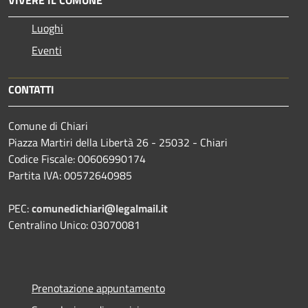
Luoghi
Eventi
CONTATTI
Comune di Chiari
Piazza Martiri della Libertà 26 - 25032 - Chiari
Codice Fiscale: 00606990174
Partita IVA: 00572640985
PEC:
comunedichiari@legalmail.it
Centralino Unico: 03070081
Prenotazione appuntamento