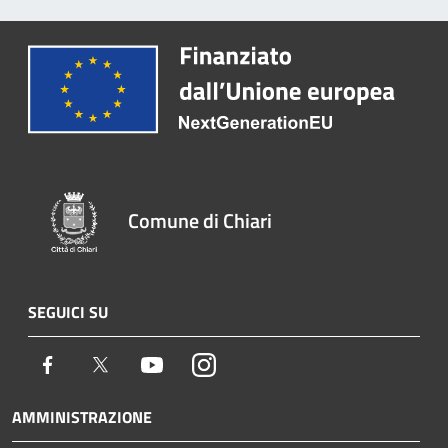
Comune di Chiari
SEGUICI SU
Facebook
Twitter
Youtube
Instagram
AMMINISTRAZIONE