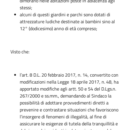
dimorano nelle abitazioni poste in adiacenza agli
stessi;
alcuni di questi giardini e parchi sono dotati di
attrezzature ludiche destinate ai bambini sino al
12° (dodicesimo) anno di età compreso;
Visto che:
l’art. 8 D.L. 20 febbraio 2017, n. 14, convertito con
modificazioni nella Legge 18 aprile 2017, n. 48, ha
apportato modifiche agli artt. 50 e 54 del D.Lgs.n.
267/2000 e ss.mm., demandando al Sindaco la
possibilità di adottare provvedimenti diretti a
prevenire e contrastare situazioni che favoriscono
l’insorgere di fenomeni di illegalità, al fine di
assicurare le esigenze di tutela della tranquillità e