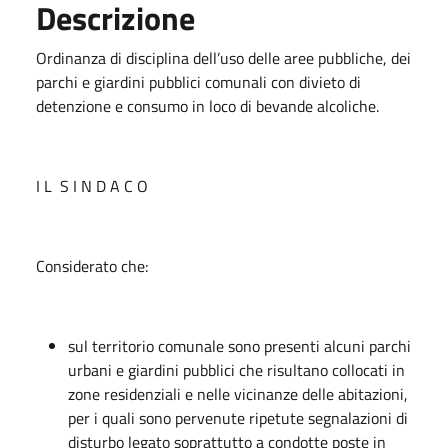
Descrizione
Ordinanza di disciplina dell’uso delle aree pubbliche, dei
parchi e giardini pubblici comunali con divieto di
detenzione e consumo in loco di bevande alcoliche.
I L S I N D A C O
Considerato che:
sul territorio comunale sono presenti alcuni parchi
urbani e giardini pubblici che risultano collocati in
zone residenziali e nelle vicinanze delle abitazioni,
per i quali sono pervenute ripetute segnalazioni di
disturbo legato soprattutto a condotte poste in