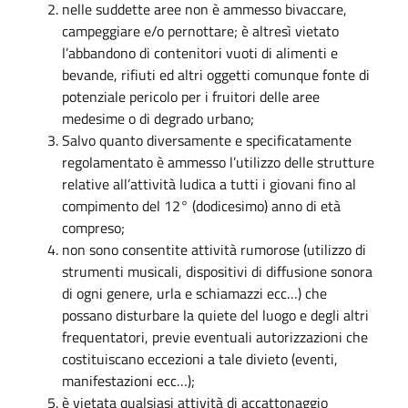
nelle suddette aree non è ammesso bivaccare,
campeggiare e/o pernottare; è altresì vietato
l’abbandono di contenitori vuoti di alimenti e
bevande, rifiuti ed altri oggetti comunque fonte di
potenziale pericolo per i fruitori delle aree
medesime o di degrado urbano;
Salvo quanto diversamente e specificatamente
regolamentato è ammesso l’utilizzo delle strutture
relative all’attività ludica a tutti i giovani fino al
compimento del 12° (dodicesimo) anno di età
compreso;
non sono consentite attività rumorose (utilizzo di
strumenti musicali, dispositivi di diffusione sonora
di ogni genere, urla e schiamazzi ecc…) che
possano disturbare la quiete del luogo e degli altri
frequentatori, previe eventuali autorizzazioni che
costituiscano eccezioni a tale divieto (eventi,
manifestazioni ecc…);
è vietata qualsiasi attività di accattonaggio