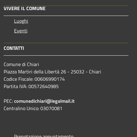
VIVERE IL COMUNE
Luoghi
Eventi
CONTATTI
Comune di Chiari
Piazza Martiri della Libertà 26 - 25032 - Chiari
Codice Fiscale: 00606990174
Partita IVA: 00572640985
PEC:
comunedichiari@legalmail.it
Centralino Unico: 03070081
Prenotazione appuntamento