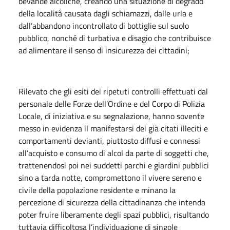
bevande alcoliche, creando una situazione di degrado
della località causata dagli schiamazzi, dalle urla e
dall’abbandono incontrollato di bottiglie sul suolo
pubblico, nonché di turbativa e disagio che contribuisce
ad alimentare il senso di insicurezza dei cittadini;
Rilevato che gli esiti dei ripetuti controlli effettuati dal
personale delle Forze dell’Ordine e del Corpo di Polizia
Locale, di iniziativa e su segnalazione, hanno sovente
messo in evidenza il manifestarsi dei già citati illeciti e
comportamenti devianti, piuttosto diffusi e connessi
all’acquisto e consumo di alcol da parte di soggetti che,
trattenendosi poi nei suddetti parchi e giardini pubblici
sino a tarda notte, compromettono il vivere sereno e
civile della popolazione residente e minano la
percezione di sicurezza della cittadinanza che intenda
poter fruire liberamente degli spazi pubblici, risultando
tuttavia difficoltosa l’individuazione di singole