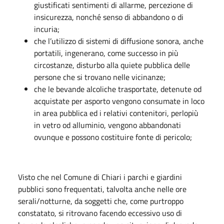
giustificati sentimenti di allarme, percezione di
insicurezza, nonché senso di abbandono o di
incuria;
che l’utilizzo di sistemi di diffusione sonora, anche
portatili, ingenerano, come successo in più
circostanze, disturbo alla quiete pubblica delle
persone che si trovano nelle vicinanze;
che le bevande alcoliche trasportate, detenute od
acquistate per asporto vengono consumate in loco
in area pubblica ed i relativi contenitori, perlopiù
in vetro od alluminio, vengono abbandonati
ovunque e possono costituire fonte di pericolo;
Visto che nel Comune di Chiari i parchi e giardini
pubblici sono frequentati, talvolta anche nelle ore
serali/notturne, da soggetti che, come purtroppo
constatato, si ritrovano facendo eccessivo uso di