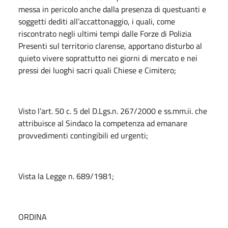
messa in pericolo anche dalla presenza di questuanti e
soggetti dediti all’accattonaggio, i quali, come
riscontrato negli ultimi tempi dalle Forze di Polizia
Presenti sul territorio clarense, apportano disturbo al
quieto vivere soprattutto nei giorni di mercato e nei
pressi dei luoghi sacri quali Chiese e Cimitero;
Visto l’art. 50 c. 5 del D.Lgs.n. 267/2000 e ss.mm.ii. che
attribuisce al Sindaco la competenza ad emanare
provvedimenti contingibili ed urgenti;
Vista la Legge n. 689/1981;
ORDINA