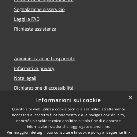
Segnalazione disservizio
Leggi le FAQ
Richiesta assistenza
Amministrazione trasparente
Informativa privacy
Note legali
Dichiarazione di accessibilità
×
Obiettivi accessibilità
Informazioni sui cookie
Questo sito web utilizza cookie tecnici e assimilati strettamente
necessari al corretto funzionamento e alla navigazione del sito,
nonché un cookie tecnico analitico al solo fine di elaborare
informazioni statistiche, aggregate e anonime.
RSS
Copyright © 2026 • Comune di
Per maggiori dettagli, può consultare la cookie policy al seguente
link
Accessibilità
Chiari • Powered by