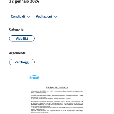
22 gennaio 2024
Condividi
Vedi azioni
Categorie:
Viabilità
Argomenti:
Parcheggi