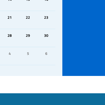
21
22
23
28
29
30
4
5
6