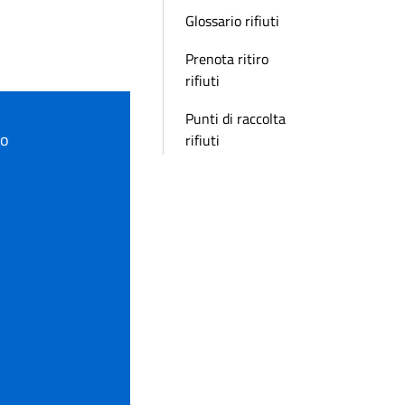
Glossario rifiuti
Prenota ritiro
rifiuti
Punti di raccolta
to
rifiuti