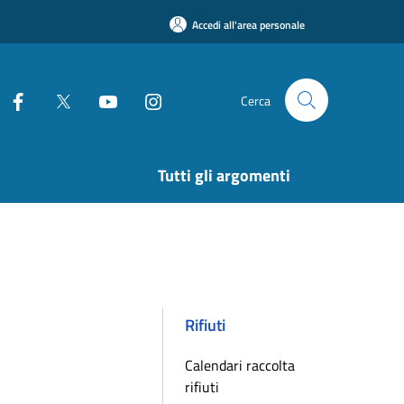
Accedi all'area personale
Cerca
Tutti gli argomenti
Rifiuti
Calendari raccolta
rifiuti