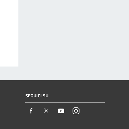
SEGUICI SU
Facebook
Twitter
Youtube
Instagram