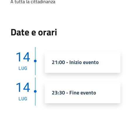
A tutta la cittadinanza
Date e orari
14
21:00 - Inizio evento
LUG
14
23:30 - Fine evento
LUG