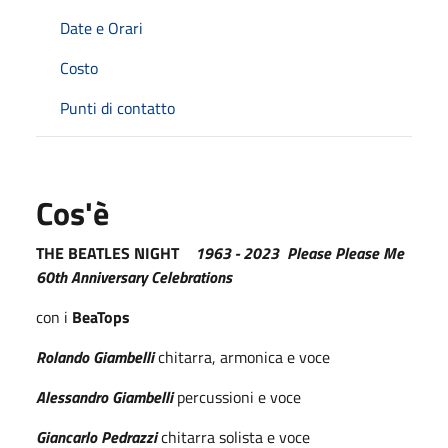
Date e Orari
Costo
Punti di contatto
Cos'è
THE BEATLES NIGHT
1963 - 2023 Please Please Me
60th Anniversary Celebrations
con i
BeaTops
Rolando Giambelli
chitarra, armonica e voce
Alessandro Giambelli
percussioni e voce
Giancarlo Pedrazzi
chitarra solista e voce