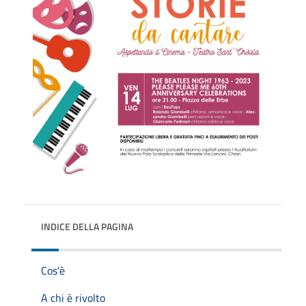
INDICE DELLA PAGINA
Cos'è
A chi è rivolto