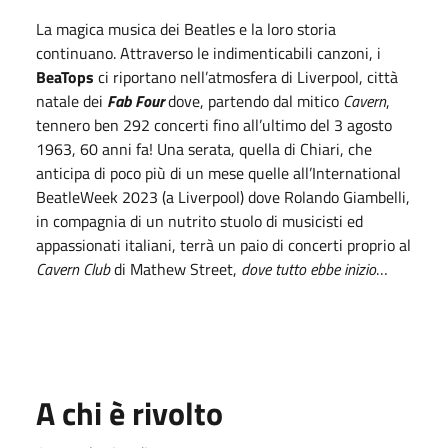
La magica musica dei Beatles e la loro storia
continuano. Attraverso le indimenticabili canzoni, i
BeaTops
ci riportano nell’atmosfera di Liverpool, città
natale dei
Fab Four
dove, partendo dal mitico
Cavern
,
tennero ben 292 concerti fino all’ultimo del 3 agosto
1963, 60 anni fa! Una serata, quella di Chiari, che
anticipa di poco più di un mese quelle all’International
BeatleWeek 2023 (a Liverpool) dove Rolando Giambelli,
in compagnia di un nutrito stuolo di musicisti ed
appassionati italiani, terrà un paio di concerti proprio al
Cavern Club
di Mathew Street,
dove tutto ebbe inizio
…
A chi è rivolto