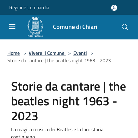
Salta al contenuto principale
Regione Lombardia
Comune di Chiari
Home
>
Vivere il Comune
>
Eventi
>
Storie da cantare | the beatles night 1963 - 2023
Storie da cantare | the
beatles night 1963 -
2023
La magica musica dei Beatles e la loro storia
continuano.