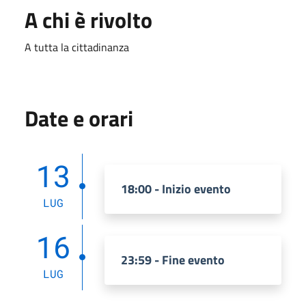
A chi è rivolto
A tutta la cittadinanza
Date e orari
13
18:00 - Inizio evento
LUG
16
23:59 - Fine evento
LUG