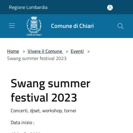
Salta al contenuto principale
Regione Lombardia
Comune di Chiari
Home
>
Vivere il Comune
>
Eventi
>
Swang summer festival 2023
Swang summer
festival 2023
Concerti, djset, workshop, tornei
Data inizio :