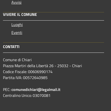
Avvisi
VIVERE IL COMUNE
Luoghi
Eventi
CONTATTI
Comune di Chiari
Piazza Martiri della Libertà 26 - 25032 - Chiari
Codice Fiscale: 00606990174
Partita IVA: 00572640985
PEC:
comunedichiari@legalmail.it
Centralino Unico: 03070081