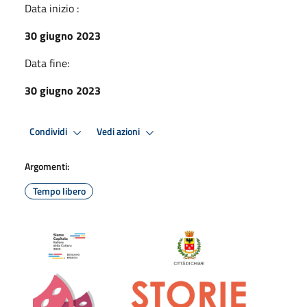
Data inizio :
30 giugno 2023
Data fine:
30 giugno 2023
Condividi
Vedi azioni
Argomenti:
Tempo libero