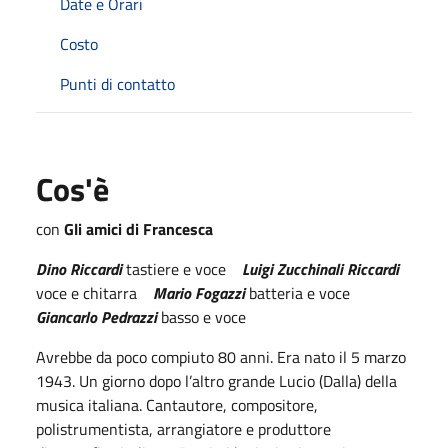
Date e Orari
Costo
Punti di contatto
Cos'è
con
Gli amici di Francesca
Dino Riccardi
tastiere e voce
Luigi Zucchinali Riccardi
voce e chitarra
Mario Fogazzi
batteria e voce
Giancarlo Pedrazzi
basso e voce
Avrebbe da poco compiuto 80 anni. Era nato il 5 marzo
1943. Un giorno dopo l’altro grande Lucio (Dalla) della
musica italiana. Cantautore, compositore,
polistrumentista, arrangiatore e produttore