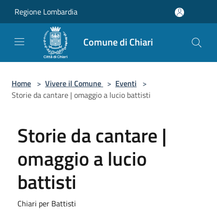
Salta al contenuto principale
Regione Lombardia
Comune di Chiari
Home
>
Vivere il Comune
>
Eventi
>
Storie da cantare | omaggio a lucio battisti
Storie da cantare |
omaggio a lucio
battisti
Chiari per Battisti