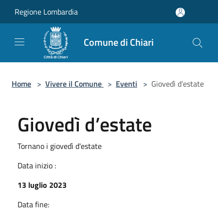
Salta al contenuto principale
Regione Lombardia
Comune di Chiari
Home
>
Vivere il Comune
>
Eventi
>
Giovedì d’estate
Giovedì d’estate
Tornano i giovedì d'estate
Data inizio :
13 luglio 2023
Data fine: