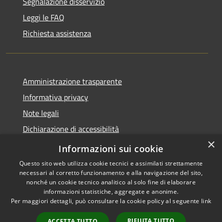
Segnalazione disservizio
Leggi le FAQ
Richiesta assistenza
Amministrazione trasparente
Informativa privacy
Note legali
Dichiarazione di accessibilità
×
Obiettivi accessibilità
Informazioni sui cookie
Questo sito web utilizza cookie tecnici e assimilati strettamente
necessari al corretto funzionamento e alla navigazione del sito,
nonché un cookie tecnico analitico al solo fine di elaborare
informazioni statistiche, aggregate e anonime.
RSS
Copyright © 2026 • Comune di
Per maggiori dettagli, può consultare la cookie policy al seguente
link
Accessibilità
Chiari • Powered by
Privacy
Municipium
Accesso
•
RIFIUTA TUTTO
ACCETTA TUTTO