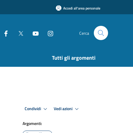
Accedi all'area personale
Cerca
Tutti gli argomenti
Condividi
Vedi azioni
Argomenti: