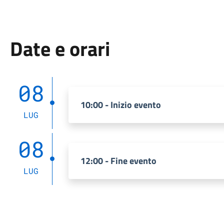
Date e orari
08
10:00 - Inizio evento
LUG
08
12:00 - Fine evento
LUG