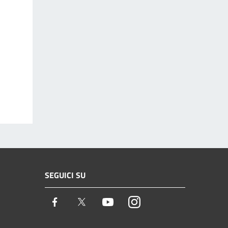
SEGUICI SU
Facebook
Twitter
Youtube
Instagram