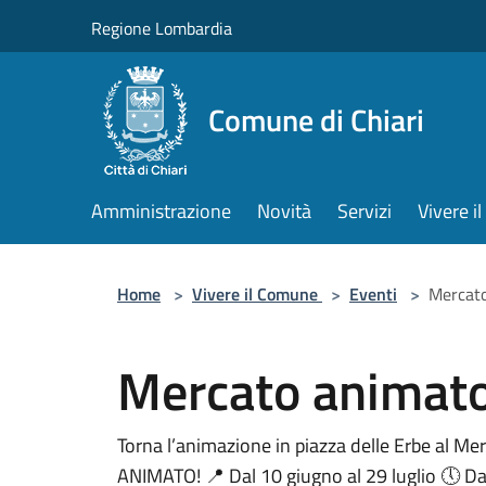
Salta al contenuto principale
Regione Lombardia
Comune di Chiari
Amministrazione
Novità
Servizi
Vivere 
Home
>
Vivere il Comune
>
Eventi
>
Mercato
Mercato animato 
Torna l’animazione in piazza delle Erbe al 
ANIMATO! 📍 Dal 10 giugno al 29 luglio 🕔 Da