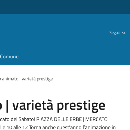
Seguici su
il Comune
 animato | varietà prestige
| varietà prestige
Mercato del Sabato! PIAZZA DELLE ERBE | MERCATO
lle 10 alle 12 Torna anche quest’anno l’animazione in