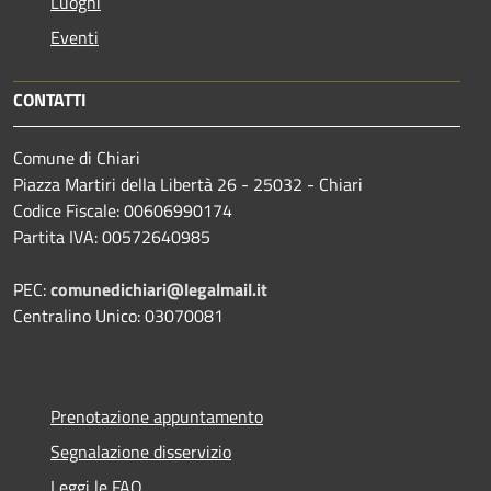
Luoghi
Eventi
CONTATTI
Comune di Chiari
Piazza Martiri della Libertà 26 - 25032 - Chiari
Codice Fiscale: 00606990174
Partita IVA: 00572640985
PEC:
comunedichiari@legalmail.it
Centralino Unico: 03070081
Prenotazione appuntamento
Segnalazione disservizio
Leggi le FAQ