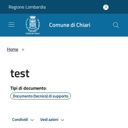
Salta al contenuto principale
Regione Lombardia
Comune di Chiari
Home
>
test
Tipi di documento
:
Documento (tecnico) di supporto
Condividi
Vedi azioni