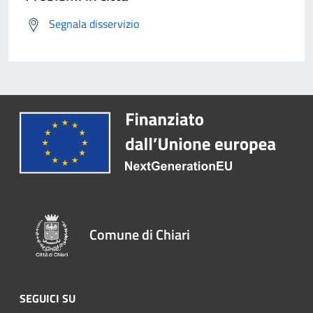
Segnala disservizio
Comune di Chiari
SEGUICI SU