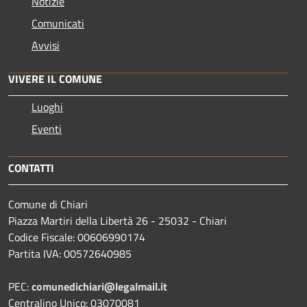
Notizie
Comunicati
Avvisi
VIVERE IL COMUNE
Luoghi
Eventi
CONTATTI
Comune di Chiari
Piazza Martiri della Libertà 26 - 25032 - Chiari
Codice Fiscale: 00606990174
Partita IVA: 00572640985
PEC:
comunedichiari@legalmail.it
Centralino Unico: 03070081