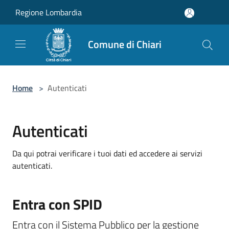
Salta al contenuto principale
Regione Lombardia
Comune di Chiari
Home
>
Autenticati
Autenticati
Da qui potrai verificare i tuoi dati ed accedere ai servizi
autenticati.
Entra con SPID
Entra con il Sistema Pubblico per la gestione