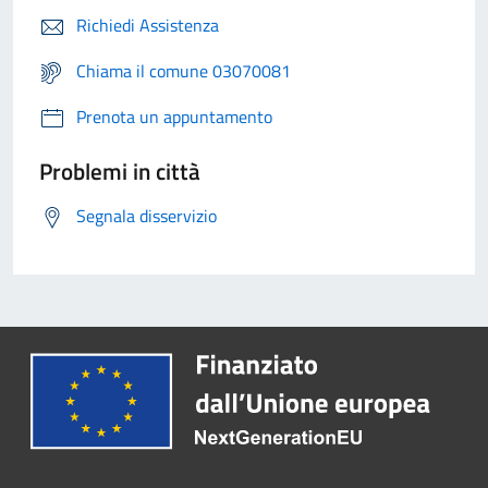
Richiedi Assistenza
Chiama il comune 03070081
Prenota un appuntamento
Problemi in città
Segnala disservizio