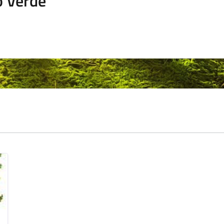
o Verde