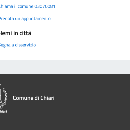
Chiama il comune 03070081
Prenota un appuntamento
lemi in città
Segnala disservizio
Comune di Chiari