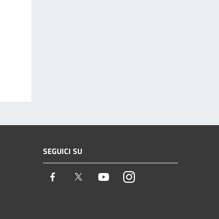
SEGUICI SU
Facebook
Twitter
Youtube
Instagram