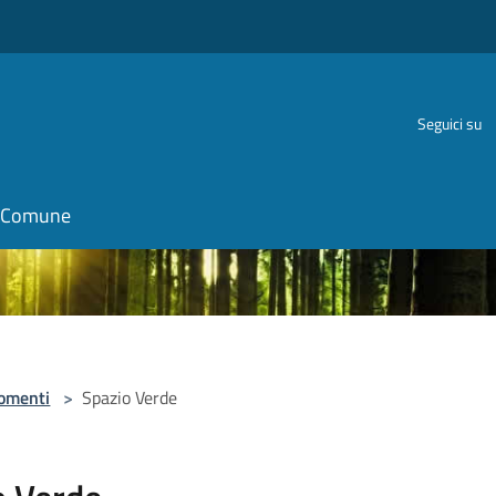
Seguici su
il Comune
omenti
>
Spazio Verde