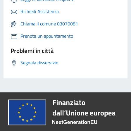
Richiedi Assistenza
Chiama il comune 03070081
Prenota un appuntamento
Problemi in città
Segnala disservizio